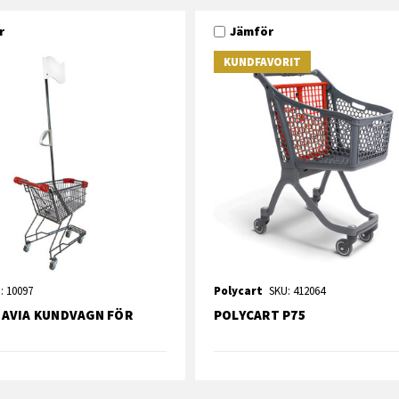
r
Jämför
KUNDFAVORIT
: 10097
Polycart
SKU: 412064
AVIA KUNDVAGN FÖR
POLYCART P75