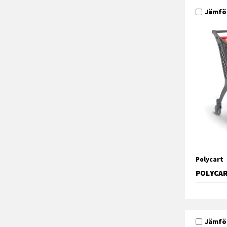
Jämfö
Polycart
POLYCAR
Jämfö