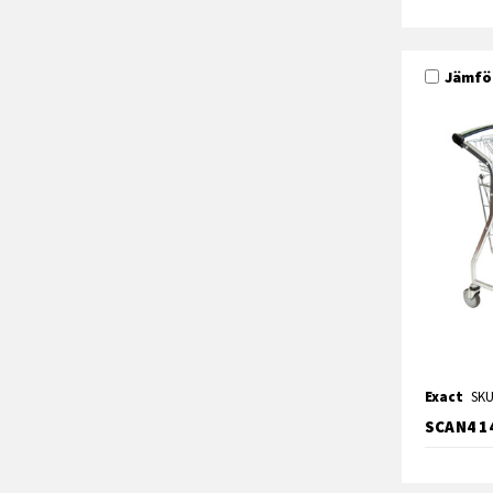
Jämfö
Exact
SKU
SCAN4 1