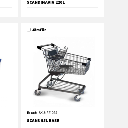
SCANDINAVIA 220L
Jämför
Exact
SKU: 321094
SCAN3 95L BASE