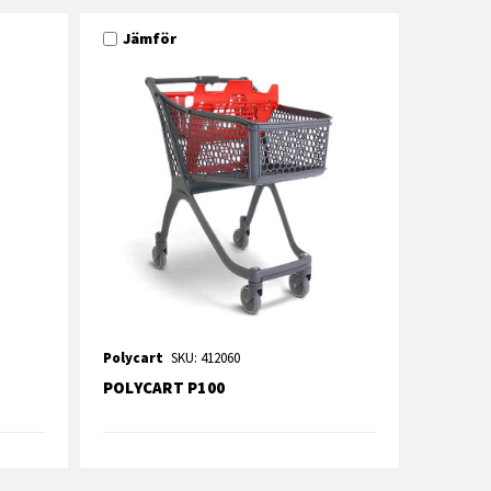
Jämför
Polycart
SKU: 412060
POLYCART P100