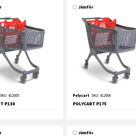
r
Jämför
SKU: 412005
Polycart
SKU: 412006
T P130
POLYCART P175
r
Jämför