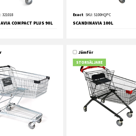
: 321018
Exact
SKU: S100HQPC
AVIA COMPACT PLUS 90L
SCANDINAVIA 100L
r
Jämför
STORSÄLJARE