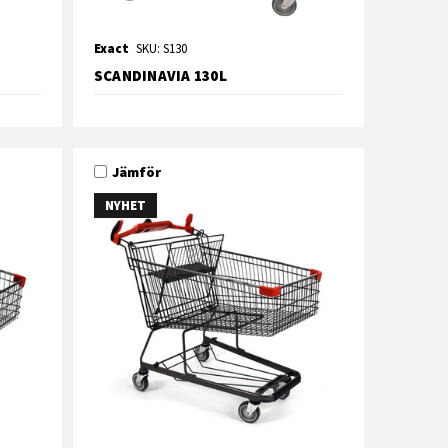
Exact
SKU: S130
SCANDINAVIA 130L
Jämför
NYHET