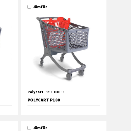
Jämför
Polycart
SKU: 100133
POLYCART P180
Jämför