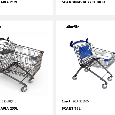
AVIA 212L
SCANDINAVIA 220L BASE
r
Jämför
: S255HQPC
Exact
SKU: 321095
AVIA 255L
SCAN3 95L