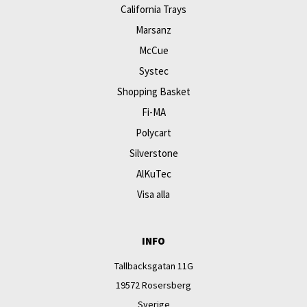
California Trays
Marsanz
McCue
Systec
Shopping Basket
Fi-MA
Polycart
Silverstone
AlKuTec
Visa alla
INFO
Tallbacksgatan 11G
19572 Rosersberg
Sverige