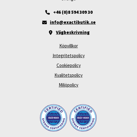
+46 (0)8 594 309 30
info@exactibutik.se
Vägbeskrivning
Köpvillkor
Integritetspolicy
Cookiepolicy
Kvalitetspolicy
Miljöpolicy