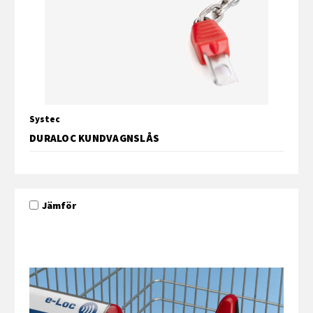
Systec
DURALOC KUNDVAGNSLÅS
Jämför