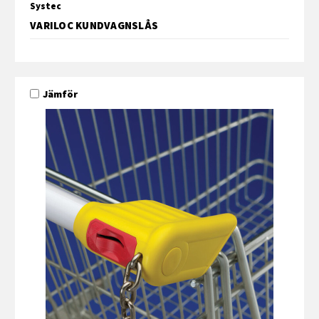
Systec
VARILOC KUNDVAGNSLÅS
Jämför