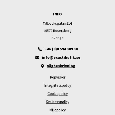
INFO
Tallbacksgatan 11G
19572 Rosersberg
Sverige
+46 (0)8 594 309 30
info@exactibutik.se
Vägbeskrivning
Köpvillkor
Integritetspolicy
Cookiepolicy
Kvalitetspolicy
Miljöpolicy