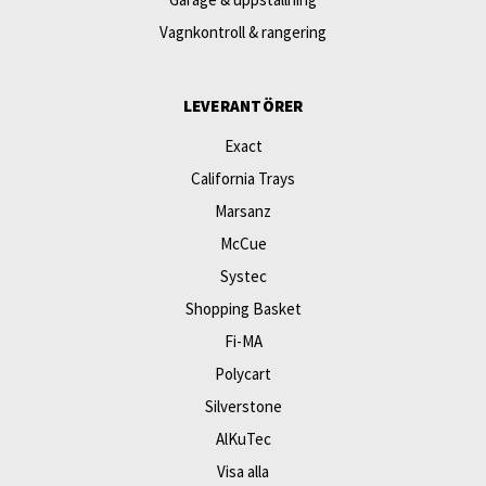
Vagnkontroll & rangering
LEVERANTÖRER
Exact
California Trays
Marsanz
McCue
Systec
Shopping Basket
Fi-MA
Polycart
Silverstone
AlKuTec
Visa alla