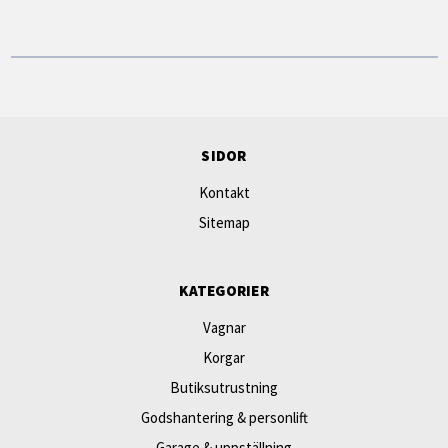
SIDOR
Kontakt
Sitemap
KATEGORIER
Vagnar
Korgar
Butiksutrustning
Godshantering & personlift
Garage & uppställning