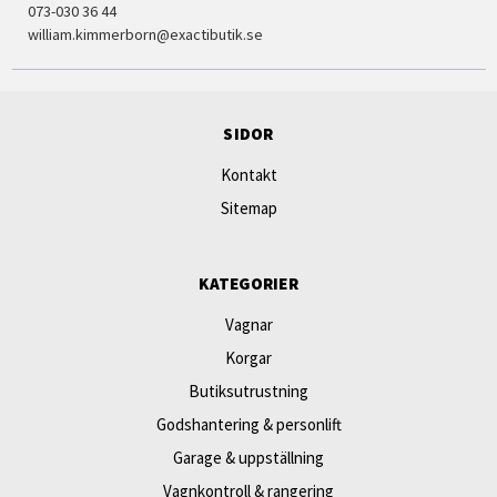
073-030 36 44
william.kimmerborn@exactibutik.se
SIDOR
Kontakt
Sitemap
KATEGORIER
Vagnar
Korgar
Butiksutrustning
Godshantering & personlift
Garage & uppställning
Vagnkontroll & rangering