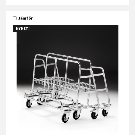
Jämför
NYHET!