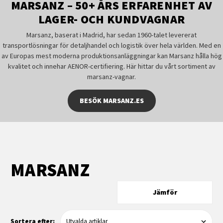
MARSANZ – 50+ ÅRS ERFARENHET AV
LAGER- OCH KUNDVAGNAR
Marsanz, baserat i Madrid, har sedan 1960-talet levererat
transportlösningar för detaljhandel och logistik över hela världen. Med en
av Europas mest moderna produktionsanläggningar kan Marsanz hålla hög
kvalitet och innehar AENOR-certifiering. Här hittar du vårt sortiment av
marsanz-vagnar.
BESÖK MARSANZ.ES
MARSANZ
Jämför
Sortera efter: