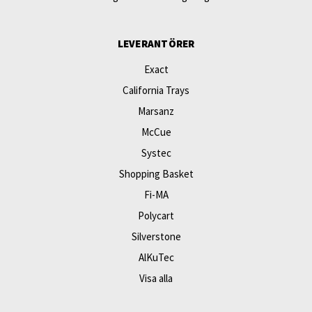
LEVERANTÖRER
Exact
California Trays
Marsanz
McCue
Systec
Shopping Basket
Fi-MA
Polycart
Silverstone
AlKuTec
Visa alla