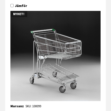
Jämför
NYHET!
Marsanz
SKU: 100099