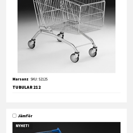
Marsanz
SKU: S212S
TUBULAR 212
Jämför
NYHET!