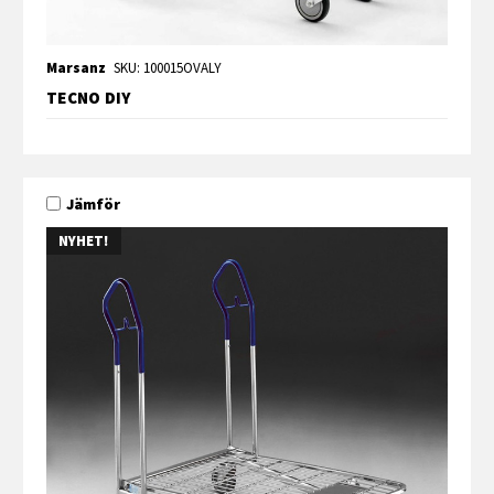
Marsanz
SKU: 100015OVALY
TECNO DIY
Jämför
NYHET!