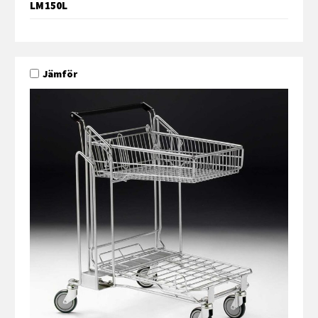
LM150L
Jämför