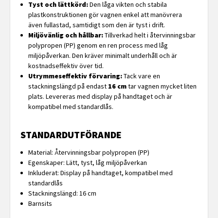
Tyst och lättkörd:
Den låga vikten och stabila
plastkonstruktionen gör vagnen enkel att manövrera
även fullastad, samtidigt som den är tyst i drift.
Miljövänlig och hållbar:
Tillverkad helt i återvinningsbar
polypropen (PP) genom en ren process med låg
miljöpåverkan. Den kräver minimalt underhåll och är
kostnadseffektiv över tid.
Utrymmeseffektiv förvaring:
Tack vare en
stackningslängd på endast
16 cm
tar vagnen mycket liten
plats. Levereras med display på handtaget och är
kompatibel med standardlås.
STANDARDUTFÖRANDE
Material: Återvinningsbar polypropen (PP)
Egenskaper: Lätt, tyst, låg miljöpåverkan
Inkluderat: Display på handtaget, kompatibel med
standardlås
Stackningslängd: 16 cm
Barnsits