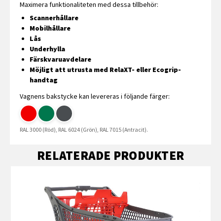
Maximera funktionaliteten med dessa tillbehör:
Scannerhållare
Mobilhållare
Lås
Underhylla
Färskvaruavdelare
Möjligt att utrusta med RelaXT- eller Ecogrip-
handtag
Vagnens bakstycke kan levereras i följande färger:
RAL 3000 (Röd), RAL 6024 (Grön), RAL 7015 (Antracit).
RELATERADE PRODUKTER