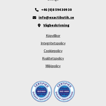
+46 (0)8 594 309 30
info@exactibutik.se
Vägbeskrivning
Köpvillkor
Integritetspolicy
Cookiepolicy
Kvalitetspolicy
Miljöpolicy