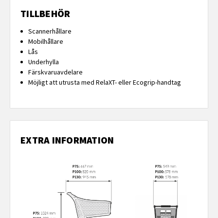
TILLBEHÖR
Scannerhållare
Mobilhållare
Lås
Underhylla
Färskvaruavdelare
Möjligt att utrusta med RelaXT- eller Ecogrip-handtag
EXTRA INFORMATION