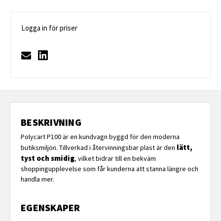
Logga in för priser
BESKRIVNING
Polycart P100 är en kundvagn byggd för den moderna
lätt,
butiksmiljön. Tillverkad i återvinningsbar plast är den
tyst och smidig
, vilket bidrar till en bekväm
shoppingupplevelse som får kunderna att stanna längre och
handla mer.
EGENSKAPER