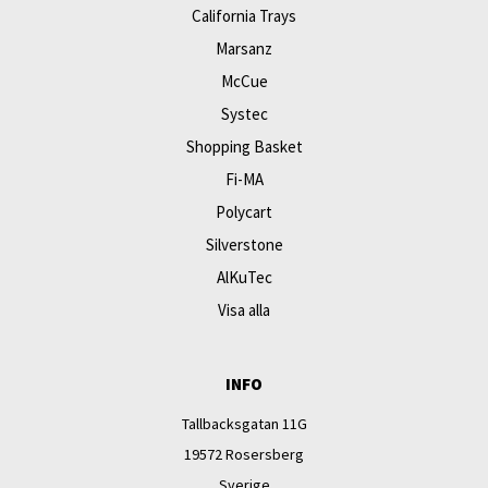
California Trays
Marsanz
McCue
Systec
Shopping Basket
Fi-MA
Polycart
Silverstone
AlKuTec
Visa alla
INFO
Tallbacksgatan 11G
19572 Rosersberg
Sverige