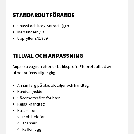
STANDARDUTFÖRANDE
Chassi och korg Antracit (QPC)
Med underhylla
Uppfyller EN1929
TILLVAL OCH ANPASSNING
Anpassa vagnen efter er butiksprofil. Ett brett utbud av
tillbehör finns tillgängligt:
Annan färg på plastdetaljer och handtag
Kundvagnslås
Säkerhetsbälte för barn
RelaXT-handtag
Hållare för
mobiltelefon
scanner
kaffemugg