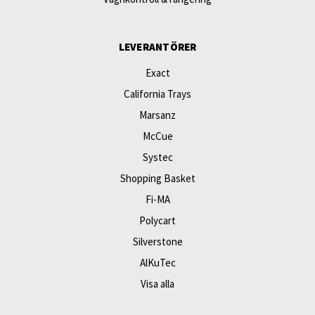
LEVERANTÖRER
Exact
California Trays
Marsanz
McCue
Systec
Shopping Basket
Fi-MA
Polycart
Silverstone
AlKuTec
Visa alla