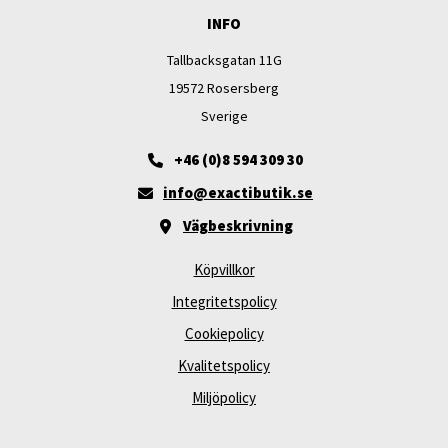
INFO
Tallbacksgatan 11G
19572 Rosersberg
Sverige
+46 (0)8 594 309 30
info@exactibutik.se
Vägbeskrivning
Köpvillkor
Integritetspolicy
Cookiepolicy
Kvalitetspolicy
Miljöpolicy