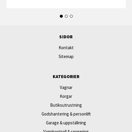
SIDOR
Kontakt
Sitemap
KATEGORIER
Vagnar
Korgar
Butiksutrustning
Godshantering & personlift
Garage & uppställning
Vagnkontroll & rangering