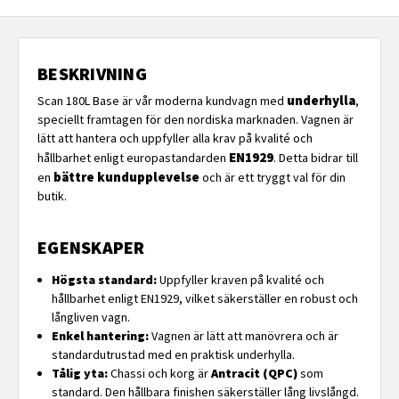
BESKRIVNING
underhylla
Scan 180L Base är vår moderna kundvagn med
,
speciellt framtagen för den nordiska marknaden. Vagnen är
lätt att hantera och uppfyller alla krav på kvalité och
EN1929
hållbarhet enligt europastandarden
. Detta bidrar till
bättre kundupplevelse
en
och är ett tryggt val för din
butik.
EGENSKAPER
Högsta standard:
Uppfyller kraven på kvalité och
hållbarhet enligt EN1929, vilket säkerställer en robust och
långliven vagn.
Enkel hantering:
Vagnen är lätt att manövrera och är
standardutrustad med en praktisk underhylla.
Tålig yta:
Chassi och korg är
Antracit (QPC)
som
standard. Den hållbara finishen säkerställer lång livslångd.