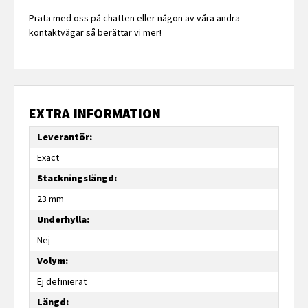
Prata med oss på chatten eller någon av våra andra
kontaktvägar så berättar vi mer!
EXTRA INFORMATION
Leverantör:
Exact
Stackningslängd:
23 mm
Underhylla:
Nej
Volym:
Ej definierat
Längd: