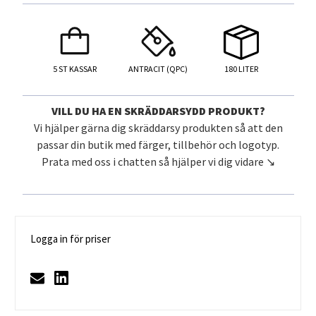
5 ST KASSAR
ANTRACIT (QPC)
180 LITER
VILL DU HA EN SKRÄDDARSYDD PRODUKT?
Vi hjälper gärna dig skräddarsy produkten så att den
passar din butik med färger, tillbehör och logotyp.
Prata med oss i chatten så hjälper vi dig vidare ↘️
Logga in för priser