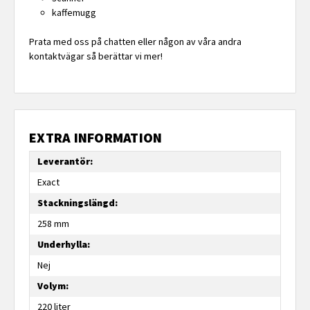
kaffemugg
Prata med oss på chatten eller någon av våra andra
kontaktvägar så berättar vi mer!
EXTRA INFORMATION
Leverantör:
Exact
Stackningslängd:
258 mm
Underhylla:
Nej
Volym:
220 liter