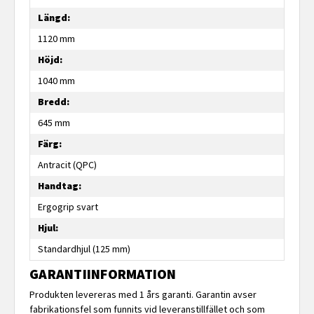
Längd:
1120 mm
Höjd:
1040 mm
Bredd:
645 mm
Färg:
Antracit (QPC)
Handtag:
Ergogrip svart
Hjul:
Standardhjul (125 mm)
GARANTIINFORMATION
Produkten levereras med 1 års garanti. Garantin avser
fabrikationsfel som funnits vid leveranstillfället och som