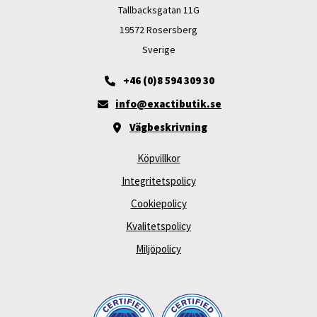
Tallbacksgatan 11G
19572 Rosersberg
Sverige
+46 (0)8 594 309 30
info@exactibutik.se
Vägbeskrivning
Köpvillkor
Integritetspolicy
Cookiepolicy
Kvalitetspolicy
Miljöpolicy