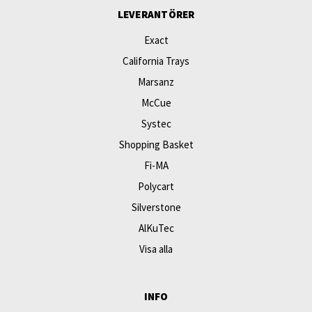
LEVERANTÖRER
Exact
California Trays
Marsanz
McCue
Systec
Shopping Basket
Fi-MA
Polycart
Silverstone
AlKuTec
Visa alla
INFO