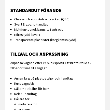
STANDARDUTFÖRANDE
Chassi och korg Antracit-lackad (QPC)
Svart Ergogrip-handtag
Multifunktionell barnsits i antracit
Hörnskydd i svart
Transparenta plastlister (korgkantsskydd)
TILLVAL OCH ANPASSNING
Anpassa vagnen efter er butiksprofil. Ett brett utbud av
tillbehör finns tillgängligt:
Annan färg på plastdetaljer och handtag
Kundvagnslås
Säkerhetsbälte för barn
RelaXT-handtag
Hållare för
mobiltelefon
scanner