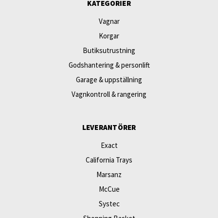
KATEGORIER
Vagnar
Korgar
Butiksutrustning
Godshantering & personlift
Garage & uppställning
Vagnkontroll & rangering
LEVERANTÖRER
Exact
California Trays
Marsanz
McCue
Systec