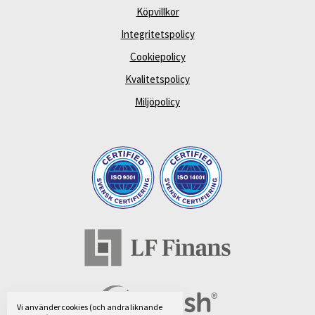
Köpvillkor
Integritetspolicy
Cookiepolicy
Kvalitetspolicy
Miljöpolicy
Vi använder cookies (och andra liknande