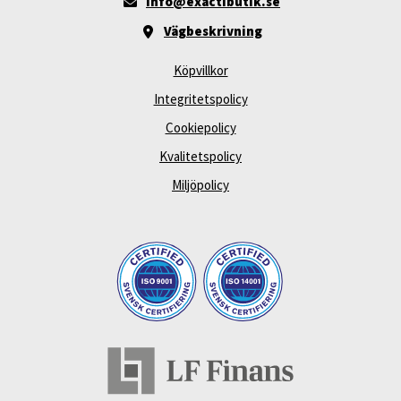
info@exactibutik.se
Vägbeskrivning
Köpvillkor
Integritetspolicy
Cookiepolicy
Kvalitetspolicy
Miljöpolicy