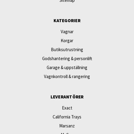
Sitemap
KATEGORIER
Vagnar
Korgar
Butiksutrustning
Godshantering & personlift
Garage & uppställning
Vagnkontroll & rangering
LEVERANTÖRER
Exact
California Trays
Marsanz