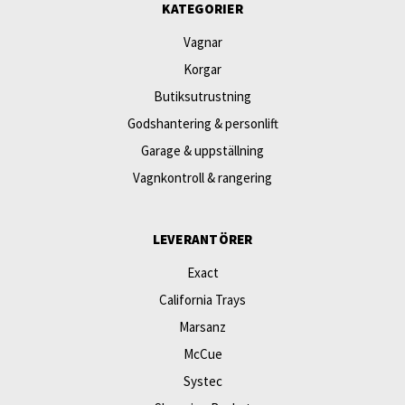
KATEGORIER
Vagnar
Korgar
Butiksutrustning
Godshantering & personlift
Garage & uppställning
Vagnkontroll & rangering
LEVERANTÖRER
Exact
California Trays
Marsanz
McCue
Systec