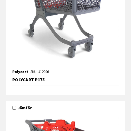
Polycart
SKU: 412006
POLYCART P175
Jämför