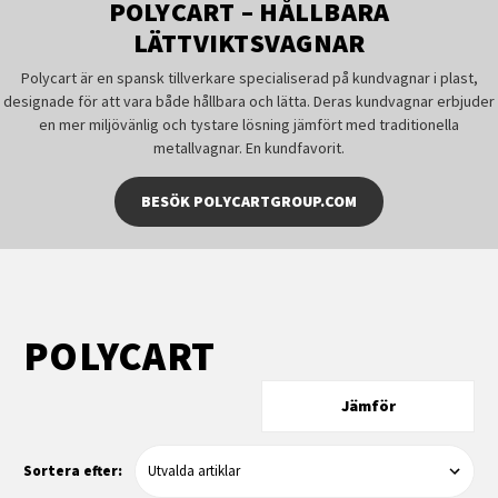
POLYCART – HÅLLBARA
LÄTTVIKTSVAGNAR
Polycart är en spansk tillverkare specialiserad på kundvagnar i plast,
designade för att vara både hållbara och lätta. Deras kundvagnar erbjuder
en mer miljövänlig och tystare lösning jämfört med traditionella
metallvagnar. En kundfavorit.
BESÖK POLYCARTGROUP.COM
POLYCART
Jämför
Sortera efter: