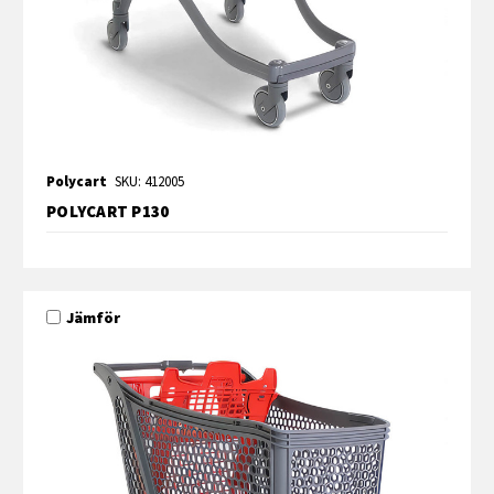
Polycart
SKU: 412005
POLYCART P130
Jämför