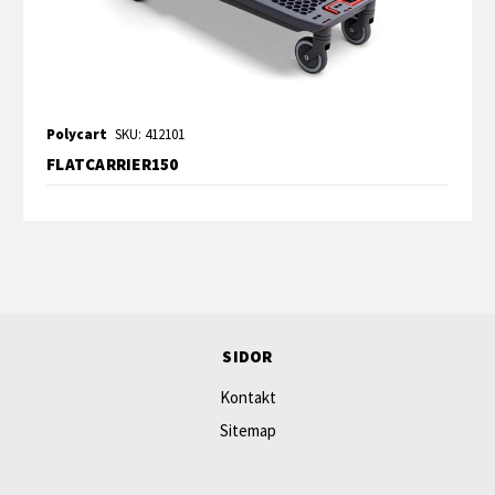
Polycart
SKU: 412101
FLATCARRIER150
SIDOR
Kontakt
Sitemap