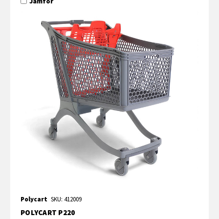
Jämför
Polycart
SKU: 412009
POLYCART P220