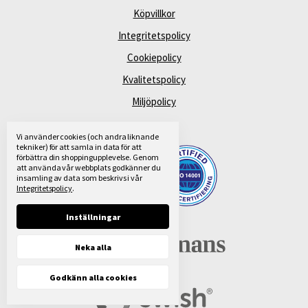
Köpvillkor
Integritetspolicy
Cookiepolicy
Kvalitetspolicy
Miljöpolicy
Vi använder cookies (och andra liknande
tekniker) för att samla in data för att
förbättra din shoppingupplevelse.
Genom
att använda vår webbplats godkänner du
insamling av data som beskrivs i vår
Integritetspolicy
.
Inställningar
Neka alla
Godkänn alla cookies