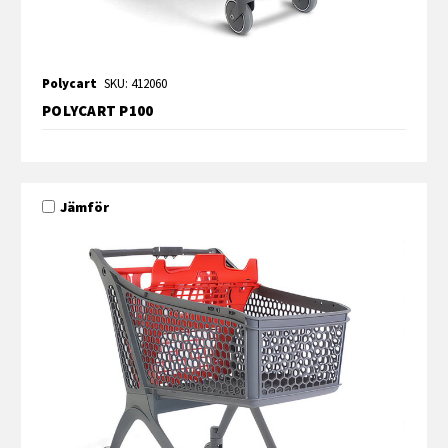
Polycart
SKU: 412060
POLYCART P100
Jämför