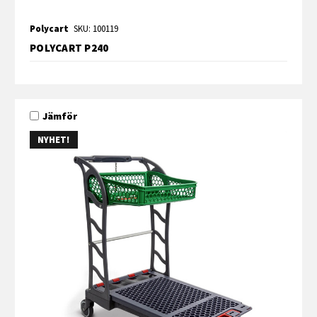
Polycart
SKU: 100119
POLYCART P240
Jämför
NYHET!