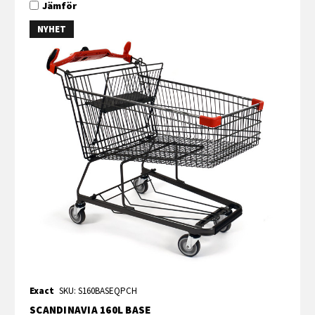
Jämför
NYHET
Exact
SKU: S160BASEQPCH
SCANDINAVIA 160L BASE