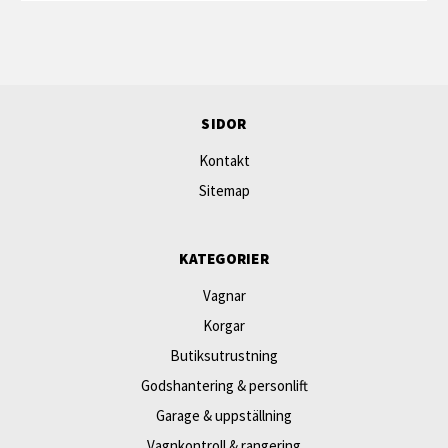
SIDOR
Kontakt
Sitemap
KATEGORIER
Vagnar
Korgar
Butiksutrustning
Godshantering & personlift
Garage & uppställning
Vagnkontroll & rangering