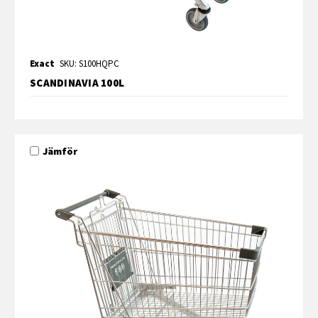
Exact
SKU: S100HQPC
SCANDINAVIA 100L
Jämför