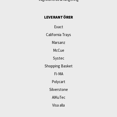
LEVERANTÖRER
Exact
California Trays
Marsanz
McCue
Systec
Shopping Basket
Fi-MA
Polycart
Silverstone
AlKuTec
Visa alla