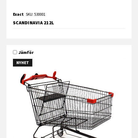
Exact
SKU: 530001
SCANDINAVIA 212L
Jämför
NYHET