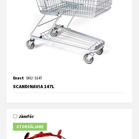
Exact
SKU: S147
SCANDINAVIA 147L
Jämför
STORSÄLJARE