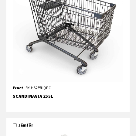
Exact
SKU: S255HQPC
SCANDINAVIA 255L
Jämför