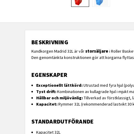
BESKRIVNING
storsäljare
Kundkorgen Madrid 32L är vår
i Roller Baske
Den genomtänkta konstruktionen gör att korgarna flyttas
EGENSKAPER
Exceptionellt lättkörd:
Utrustad med fyra hjul (poly
Tyst drift:
Kombinationen av kullagrade hjul i mjukt ma
Hållbar och miljövänlig:
Tillverkad av förstklassigt, 
Kapacitet:
Rymmer 32L (rekommenderad lastvikt 30 k
STANDARDUTFÖRANDE
Kapacitet 32L