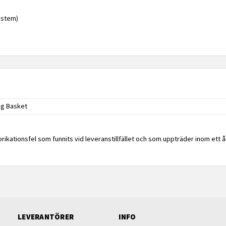
system)
g Basket
rikationsfel som funnits vid leveranstillfället och som uppträder inom ett 
LEVERANTÖRER
INFO