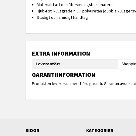
Material: Lätt och återvinningsbart material
Hjul: 4 st. kullagrade hjul i polyuretan (dubbla kullager
Stadigt och smidigt handtag
EXTRA INFORMATION
Leverantör:
Shoppin
GARANTIINFORMATION
Produkten levereras med 1 års garanti. Garantin avser fab
SIDOR
KATEGORIER