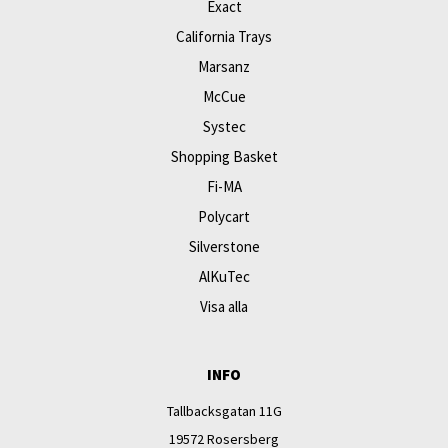
Exact
California Trays
Marsanz
McCue
Systec
Shopping Basket
Fi-MA
Polycart
Silverstone
AlKuTec
Visa alla
INFO
Tallbacksgatan 11G
19572 Rosersberg