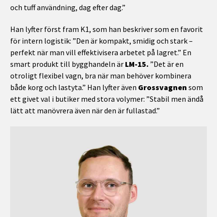
och tuff användning, dag efter dag.”
Han lyfter först fram K1, som han beskriver som en favorit
för intern logistik: ”Den är kompakt, smidig och stark –
perfekt när man vill effektivisera arbetet på lagret.”
En
smart produkt till bygghandeln är
LM-15.
”Det är en
otroligt flexibel vagn, bra när man behöver kombinera
både korg och lastyta.” Han lyfter även
Grossvagnen
som
ett givet val i butiker med stora volymer: ”Stabil men ändå
lätt att manövrera även när den är fullastad.”