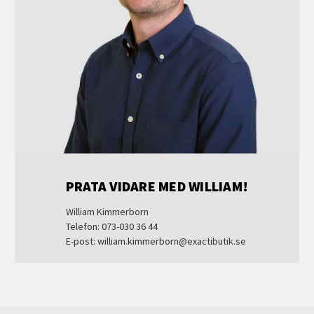
PRATA VIDARE MED WILLIAM!
William Kimmerborn
Telefon: 073-030 36 44
E-post: william.kimmerborn@exactibutik.se