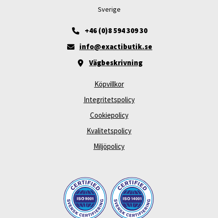
Sverige
+46 (0)8 594 309 30
info@exactibutik.se
Vägbeskrivning
Köpvillkor
Integritetspolicy
Cookiepolicy
Kvalitetspolicy
Miljöpolicy