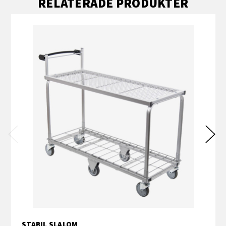
RELATERADE PRODUKTER
STABIL SLALOM