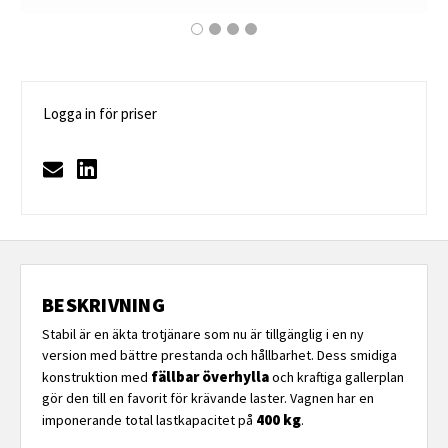
Logga in för priser
BESKRIVNING
Stabil är en äkta trotjänare som nu är tillgänglig i en ny
version med bättre prestanda och hållbarhet. Dess smidiga
fällbar överhylla
konstruktion med
och kraftiga gallerplan
gör den till en favorit för krävande laster. Vagnen har en
400 kg
imponerande total lastkapacitet på
.