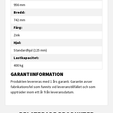
956 mm
Bredd:
742 mm
Färg:
Zink
Hjul:
Standardhjul (125 mm)
Lastkapacitet:
400 kg
GARANTIINFORMATION
Produkten levereras med 1 års garanti. Garantin avser
fabrikationsfel som funnits vid leveranstillfället och som
uppträder inom ett år från leveransdatum.