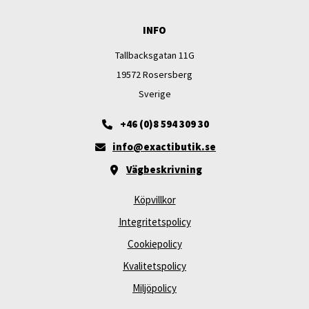
INFO
Tallbacksgatan 11G
19572 Rosersberg
Sverige
+46 (0)8 594 309 30
info@exactibutik.se
Vägbeskrivning
Köpvillkor
Integritetspolicy
Cookiepolicy
Kvalitetspolicy
Miljöpolicy