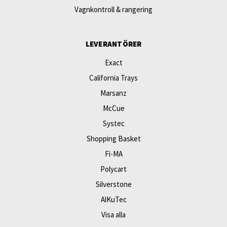
Vagnkontroll & rangering
LEVERANTÖRER
Exact
California Trays
Marsanz
McCue
Systec
Shopping Basket
Fi-MA
Polycart
Silverstone
AlKuTec
Visa alla